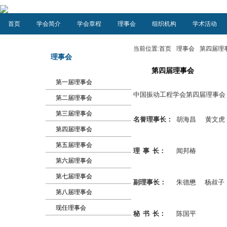
首页
学会简介
学会章程
理事会
组织机构
学术活动
当前位置:
首页
理事会
第四届理
理事会
第四届理事会
第一届理事会
中国振动工程学会第四届理事会 （19
第二届理事会
第三届理事会
名誉理事长：
胡海昌
黄文虎
第四届理事会
第五届理事会
理 事 长：
闻邦椿
第六届理事会
第七届理事会
副理事长：
朱德懋
杨叔子
第八届理事会
现任理事会
秘 书 长：
陈国平