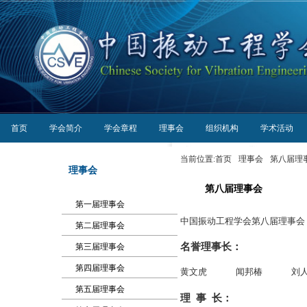
首页
学会简介
学会章程
理事会
组织机构
学术活动
当前位置:
首页
理事会
第八届理
理事会
第八届理事会
第一届理事会
中国振动工程学会第八届理事会（201
第二届理事会
名誉理事长：
第三届理事会
第四届理事会
黄文虎
闻邦椿
刘
第五届理事会
理 事 长：