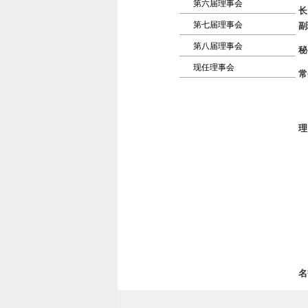
第六届理事会
长
第七届理事会
副
第八届理事会
秘
现任理事会
常
名