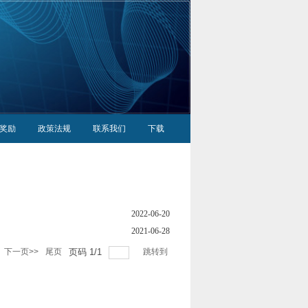
奖励
政策法规
联系我们
下载
2022-06-20
2021-06-28
下一页>>
尾页
页码
1
/
1
跳转到