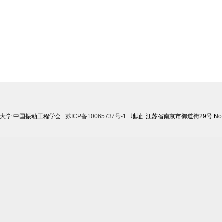
航空航天大学 中国振动工程学会
苏ICP备10065737号-1
地址: 江苏省南京市御道街29号 No.29 Yud