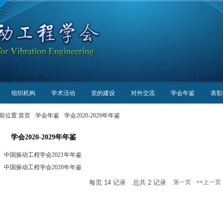
组织机构
学术活动
党的建设
对外交流
学会年鉴
表彰
前位置:
首页
学会年鉴
学会2020-2029年年鉴
学会2020-2029年年鉴
中国振动工程学会2021年年鉴
中国振动工程学会2020年年鉴
每页
14
记录
总共
2
记录
第一页
<<上一页