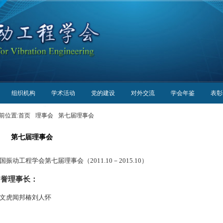
组织机构
学术活动
党的建设
对外交流
学会年鉴
表彰
前位置:
首页
理事会
第七届理事会
第七届理事会
国振动工程学会第七届理事会（2011.10－2015.10）
名誉理事长：
文虎
闻邦椿
刘人怀