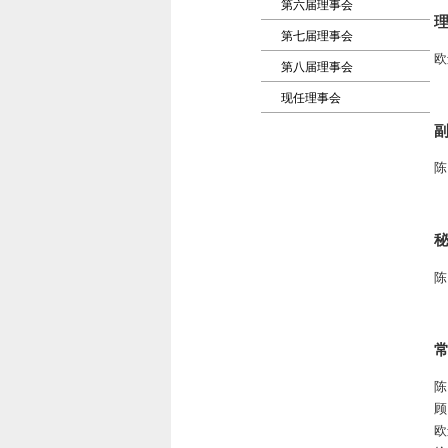
第六届理事会
理
第七届理事会
欧
第八届理事会
现任理事会
副
陈
秘
陈
陈
顾
欧