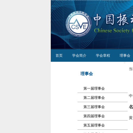
首页
学会简介
学会章程
理事会
当
理事会
第一届理事会
中
第二届理事会
第三届理事会
第四届理事会
黄
第五届理事会