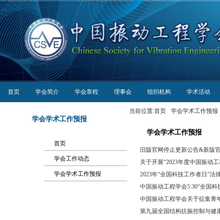
首页
学会简介
学会章程
理事会
组织机构
学术活动
当前位置:
首页
学会学术工作预报
学会学术工作预报
学会学术工作预报
首页
旧版官网停止更新公告&新版
学会工作动态
关于开展“2023年度中国振动工
学会学术工作预报
2023年“全国科技工作者日”
中国振动工程学会5.30“全国
中国振动工程学会关于征集青
第九届全国结构抗振控制与健